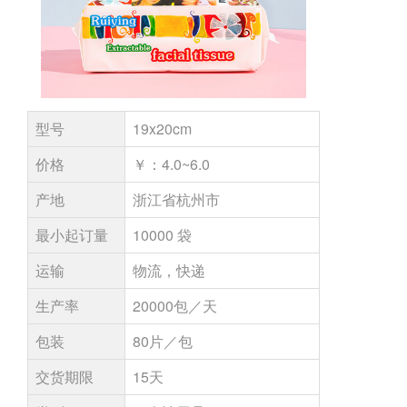
型号
19x20cm
价格
￥：4.0~6.0
产地
浙江省杭州市
最小起订量
10000 袋
运输
物流，快递
生产率
20000包／天
包装
80片／包
交货期限
15天